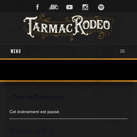
MENU
« Tous les Évènements
Cet évènement est passé.
Scène d’été