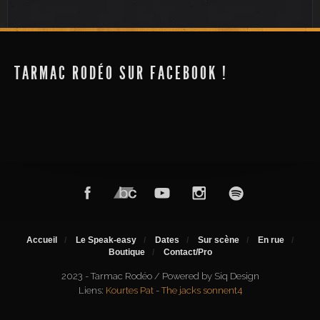
TARMAC RODÉO SUR FACEBOOK !
Accueil
Le Speak-easy
Dates
Sur scène
En rue
Boutique
Contact/Pro
2023 - Tarmac Rodéo / Powered by Siq Design
Liens:
Kourtes Pat
-
The jacks sonnent4