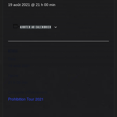
19 août 2021 @ 21 h 00 min
AJOUTER AU CALENDRIER
DÉTAILS
Date :
19 août 2021
Heure :
21 h 00 min
Catégorie d’Évènement:
Prohibition Tour 2021
Futuroscope
Futuroscope