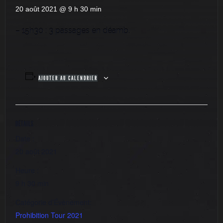
20 août 2021 @ 9 h 30 min
– 15h30 : 3 passages en déamb.
AJOUTER AU CALENDRIER
DÉTAILS
Date :
20 août 2021
Heure :
9 h 30 min
Catégorie d’Évènement:
Prohibition Tour 2021