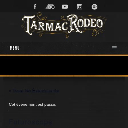
MENU
« Tous les Évènements
Cet évènement est passé.
Futuroscope