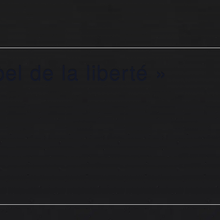
el de la liberté »