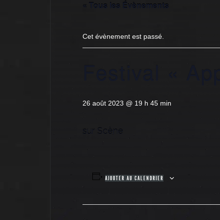
« Tous les Évènements
Cet évènement est passé.
Festival « App
26 août 2023 @ 19 h 45 min
sur Scène
AJOUTER AU CALENDRIER