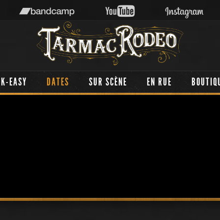
AK-EASY
DATES
SUR SCÈNE
EN RUE
BOUTIQ