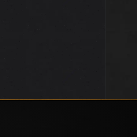
Festival « O’Tempo »