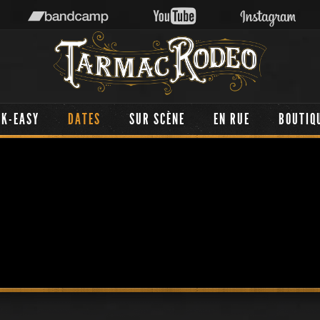
AK-EASY
DATES
SUR SCÈNE
EN RUE
BOUTIQ