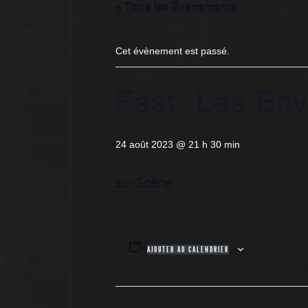
« Tous les Évènements
Cet évènement est passé.
Fest. Les En
24 août 2023 @ 21 h 30 min
sur Scène
AJOUTER AU CALENDRIER