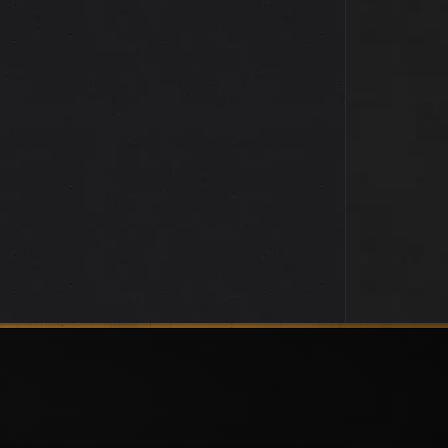
Festival « Appel de la liberté »