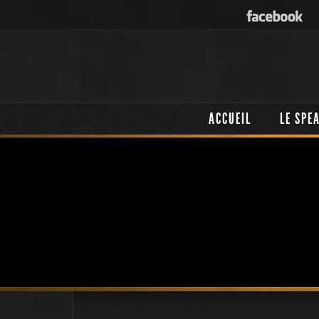
ACCUEIL
LE SPE