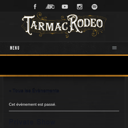
MENU
« Tous les Évènements
Cet évènement est passé.
Private Show