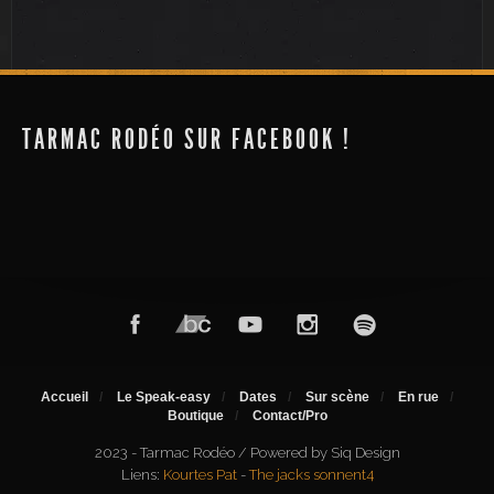
TARMAC RODÉO SUR FACEBOOK !
Accueil
Le Speak-easy
Dates
Sur scène
En rue
Boutique
Contact/Pro
2023 - Tarmac Rodéo / Powered by Siq Design
Liens:
Kourtes Pat
-
The jacks sonnent4