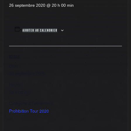
26 septembre 2020 @ 20 h 00 min
AJOUTER AU CALENDRIER
DÉTAILS
Date :
26 septembre 2020
Heure :
20 h 00 min
Catégorie d’Évènement:
Prohibition Tour 2020
Salle Jean Carmet avec Zoufris Maracas
Fest. Les Fanfarfelues