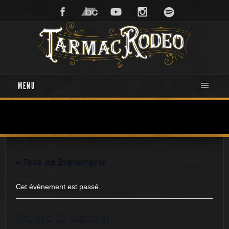
MENU
« Tous les Évènements
Cet évènement est passé.
Music’O Jardin