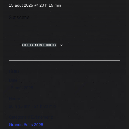
15 août 2025 @ 20 h 15 min
Sur scène
AJOUTER AU CALENDRIER
DÉTAILS
Date :
15 août 2025
Heure :
20 h 15 min - 21 h 30 min
Catégorie d’Évènement:
Grands Soirs 2025