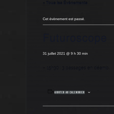
« Tous les Évènements
Cet évènement est passé.
Futuroscope
31 juillet 2021 @ 9 h 30 min
– 15h30 : 3 passages en déamb.
AJOUTER AU CALENDRIER