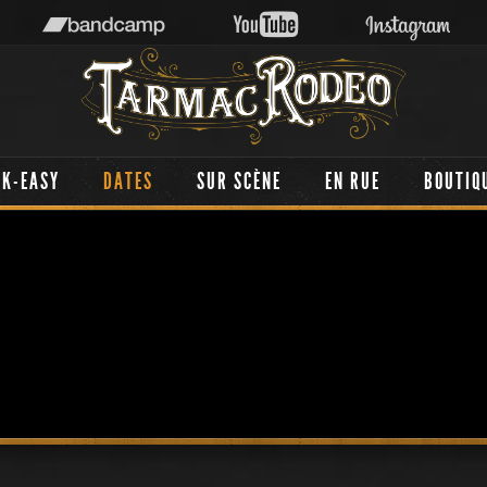
AK-EASY
DATES
SUR SCÈNE
EN RUE
BOUTIQ