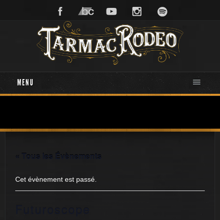
MENU
« Tous les Évènements
Cet évènement est passé.
Futuroscope