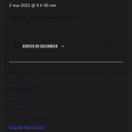
2 mai 2022 @ 9 h 30 min
– 15h30 : 3 passages en déamb.
AJOUTER AU CALENDRIER
DÉTAILS
Date :
2 mai 2022
Heure :
9 h 30 min
Catégorie d’Évènement:
Grands Soirs 2022