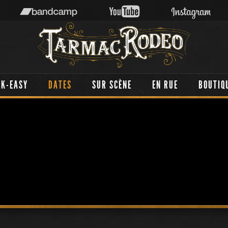
AK-EASY
DATES
SUR SCÈNE
EN RUE
BOUTIQ