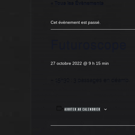
« Tous les Évènements
Cet évènement est passé.
Futuroscope
27 octobre 2022 @ 9 h 15 min
– 15h30 : 3 passages en déamb.
AJOUTER AU CALENDRIER