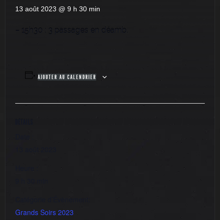
13 août 2023 @ 9 h 30 min
– 15h30 : 3 passages en déamb.
AJOUTER AU CALENDRIER
DÉTAILS
Date :
13 août 2023
Heure :
9 h 30 min
Catégorie d’Évènement:
Grands Soirs 2023