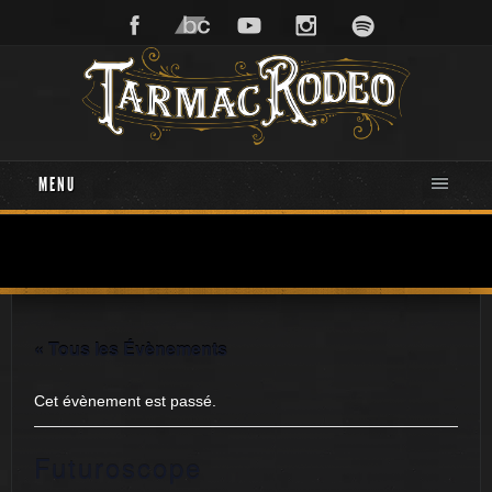
MENU
« Tous les Évènements
Cet évènement est passé.
Futuroscope