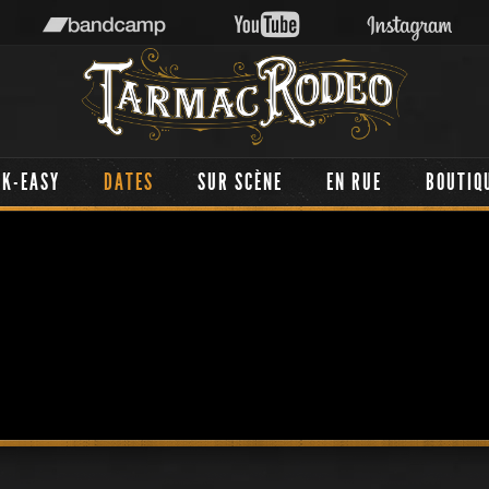
AK-EASY
DATES
SUR SCÈNE
EN RUE
BOUTIQ