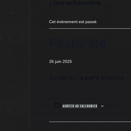
« Tous les Évènements
Cet évènement est passé.
Festiv’été
26 juin 2025
Concert sur la scène principale
AJOUTER AU CALENDRIER