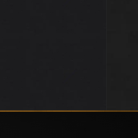
Brain-sur-Allones