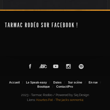
TARMAC RODÉO SUR FACEBOOK !
Accueil
Le Speak-easy
Dates
Sur scène
En rue
Boutique
Contact/Pro
2023 - Tarmac Rodéo / Powered by Siq Design
Liens:
Kourtes Pat
-
The jacks sonnent4