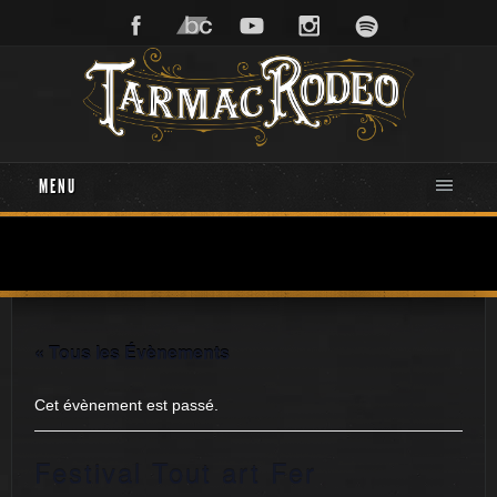
MENU
« Tous les Évènements
Cet évènement est passé.
Festival Tout art Fer