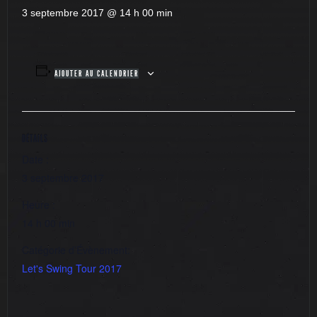
3 septembre 2017 @ 14 h 00 min
AJOUTER AU CALENDRIER
DÉTAILS
Date :
3 septembre 2017
Heure :
14 h 00 min
Catégorie d’Évènement:
Let's Swing Tour 2017
Festival les arts de la rue
Festival Chaîna’zik