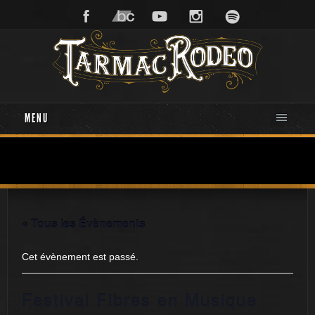
MENU
« Tous les Évènements
Cet évènement est passé.
Festival Fibres en Musique