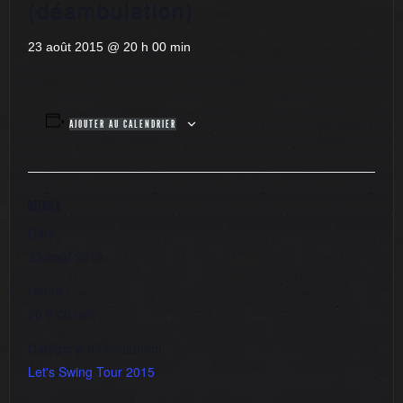
(déambulation)
23 août 2015 @ 20 h 00 min
AJOUTER AU CALENDRIER
DÉTAILS
Date :
23 août 2015
Heure :
20 h 00 min
Catégorie d’Évènement:
Let's Swing Tour 2015