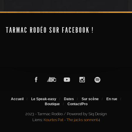
TARMAC RODÉO SUR FACEBOOK !
Accueil
Le Speak-easy
Dates
Sur scène
En rue
Boutique
Contact/Pro
2023 - Tarmac Rodéo / Powered by Siq Design
Liens:
Kourtes Pat
-
The jacks sonnent4