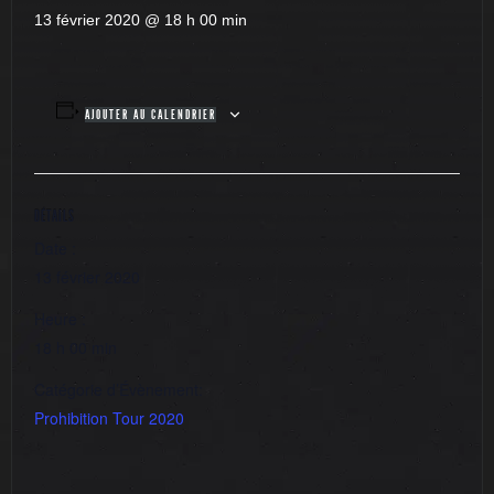
13 février 2020 @ 18 h 00 min
AJOUTER AU CALENDRIER
DÉTAILS
Date :
13 février 2020
Heure :
18 h 00 min
Catégorie d’Évènement:
Prohibition Tour 2020
Déamb. centre ville
REPORTE