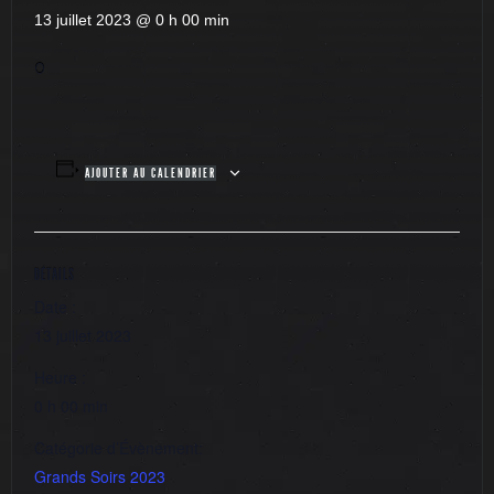
13 juillet 2023 @ 0 h 00 min
0
AJOUTER AU CALENDRIER
DÉTAILS
Date :
13 juillet 2023
Heure :
0 h 00 min
Catégorie d’Évènement:
Grands Soirs 2023