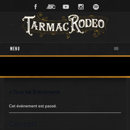
MENU
« Tous les Évènements
Cet évènement est passé.
Concert