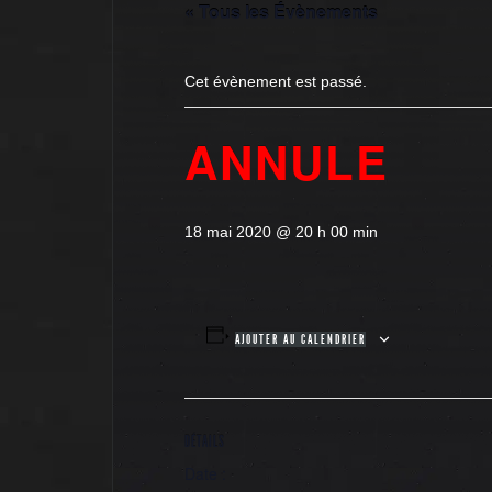
« Tous les Évènements
Cet évènement est passé.
ANNULE
18 mai 2020 @ 20 h 00 min
AJOUTER AU CALENDRIER
DÉTAILS
Date :