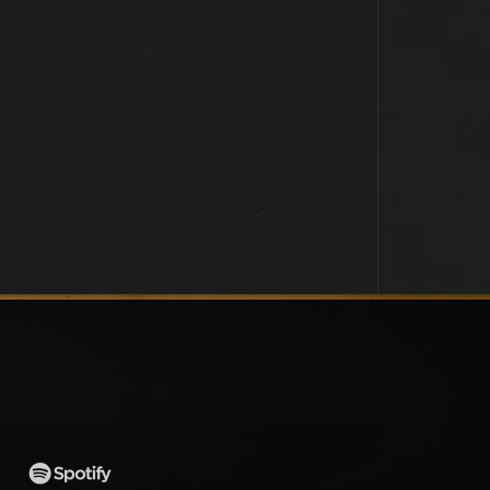
ANNULE