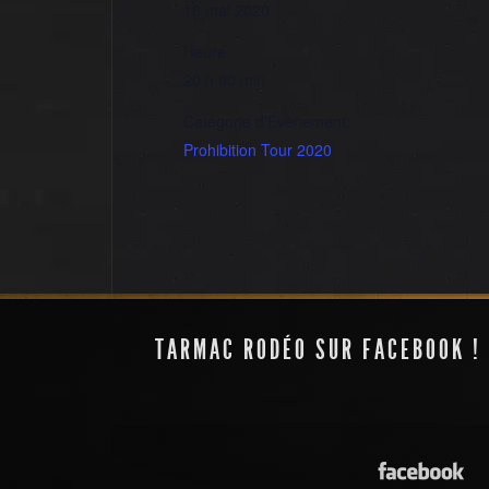
18 mai 2020
Heure :
20 h 00 min
Catégorie d’Évènement:
Prohibition Tour 2020
ANNULE
TARMAC RODÉO SUR FACEBOOK !