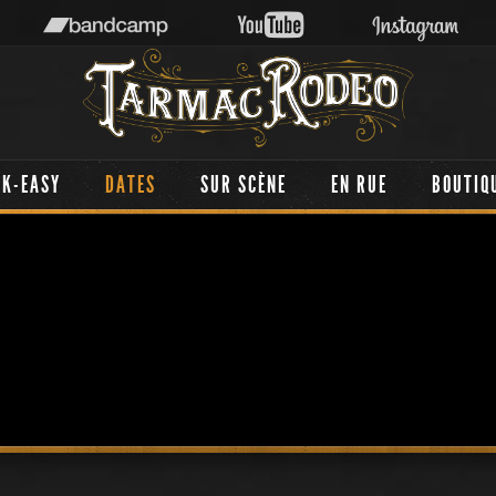
AK-EASY
DATES
SUR SCÈNE
EN RUE
BOUTIQ